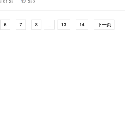
6-01-28
380
6
7
8
13
14
下一页
...