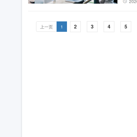
202
2
3
4
5
上一页
1