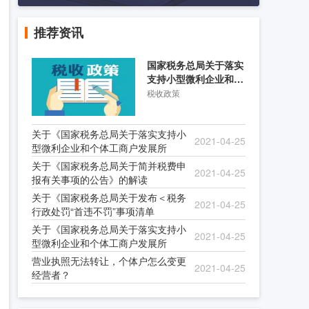
推荐资讯
国家税务总局关于落实
支持小型微利企业和个
体工商户发展所得税优
税收政策
关于《国家税务总局关于落实支持小
2021-04-25
型微利企业和个体工商户发展所
关于《国家税务总局关于简并税费申
2021-04-25
报有关事项的公告》的解读
关于《国家税务总局关于发布＜税务
2021-04-25
行政处罚“首违不罚”事项清单
关于《国家税务总局关于落实支持小
2021-04-25
型微利企业和个体工商户发展所
营业执照无法转让，个体户怎么变更
2021-04-25
经营者？