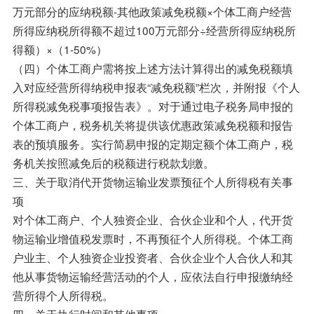
万元部分的应纳税额-其他政策减免税额×个体工商户经营
所得应纳税所得额不超过100万元部分÷经营所得应纳税所
得额）×（1-50%）
（四）个体工商户需将按上述方法计算得出的减免税额填
入对应经营所得纳税申报表“减免税额”栏次，并附报《个人
所得税减免税事项报告表》。对于通过电子税务局申报的
个体工商户，税务机关将提供该优惠政策减免税额和报告
表的预填服务。实行简易申报的定期定额个体工商户，税
务机关按照减免后的税额进行税款划缴。
三、关于取消代开货物运输业发票预征个人所得税有关事
项
对个体工商户、个人独资企业、合伙企业和个人，代开货
物运输业增值税发票时，不再预征个人所得税。个体工商
户业主、个人独资企业投资者、合伙企业个人合伙人和其
他从事货物运输经营活动的个人，应依法自行申报缴纳经
营所得个人所得税。
四、关于执行时间和其他事项