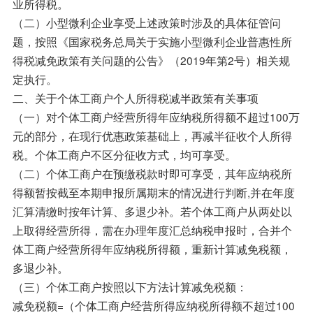
业所得税。
（二）小型微利企业享受上述政策时涉及的具体征管问
题，按照《国家税务总局关于实施小型微利企业普惠性所
得税减免政策有关问题的公告》（2019年第2号）相关规
定执行。
二、关于个体工商户个人所得税减半政策有关事项
（一）对个体工商户经营所得年应纳税所得额不超过100万
元的部分，在现行优惠政策基础上，再减半征收个人所得
税。个体工商户不区分征收方式，均可享受。
（二）个体工商户在预缴税款时即可享受，其年应纳税所
得额暂按截至本期申报所属期末的情况进行判断,并在年度
汇算清缴时按年计算、多退少补。若个体工商户从两处以
上取得经营所得，需在办理年度汇总纳税申报时，合并个
体工商户经营所得年应纳税所得额，重新计算减免税额，
多退少补。
（三）个体工商户按照以下方法计算减免税额：
减免税额=（个体工商户经营所得应纳税所得额不超过100