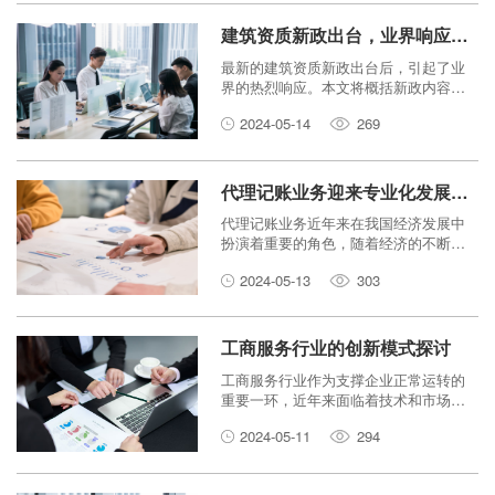
建筑资质新政出台，业界响应热烈
最新的建筑资质新政出台后，引起了业
界的热烈响应。本文将概括新政内容，
并探讨业界对此的看法和反应。
2024-05-14
269
代理记账业务迎来专业化发展，服务领域不断扩大
代理记账业务近年来在我国经济发展中
扮演着重要的角色，随着经济的不断发
展和法规的改革，该行业迎来了专业化
2024-05-13
303
的发展，并且其服务领域也不断扩大。
工商服务行业的创新模式探讨
工商服务行业作为支撑企业正常运转的
重要一环，近年来面临着技术和市场变
革带来的挑战。本文将探讨工商服务行
2024-05-11
294
业在创新模式方面的应对之道。