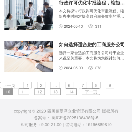
行政许可优化审批流程，缩短办事时间
本文将探讨行政许可优化审批流程、缩
短办事时间对提高政府服务效率的重要
性，并分析如何通过优化审批流程、缩
2024-05-10
311
短办事时间来提升行政效率。
如何选择适合您的工商服务公司
选择一家合适的工商服务公司对于企业
来说至关重要，本文将为您探讨如何选
择适合您需求的工商服务公司，从代理
2024-05-09
278
记账、建筑资质到行政许可均会进行涵
盖。
上一页
1
2
...
6
7
8
9
10
11
12
13
14
下一页
copyright © 2023 四川佰曼泽企业管理有限公司 版权所有
备案号：
蜀ICP备2025138438号-5
即时服务：9:00-21:00 | 咨询电话：15196689610