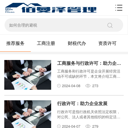
资质许可
推荐服务
工商注册
财税代办
资质许可
工商服务与行政许可：助力企业发展
工商服务和行政许可是企业开展经营活
动不可或缺的环节，本文将介绍工商服
务和行政许可在企业发展中的作用。
2024-04-08
273
行政许可：助力企业发展
行政许可是指行政机关依照法定权限，
对公民、法人或者其他组织的特定活动
予以许可的行为。行政许可是政府管理
2024-04-07
279
经济社会活动的重要手段，也是企业进