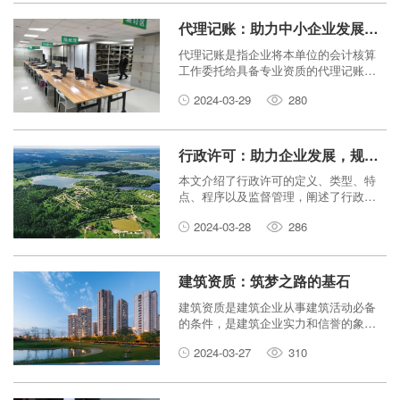
代理记账：助力中小企业发展，规范财务管理
代理记账是指企业将本单位的会计核算
工作委托给具备专业资质的代理记账机
构进行处理的一种服务。代理记账可以
2024-03-29
280
帮助中小企业节省成本、提高效率、规
范财务管理。本文将介绍代理记账的服
务内容、优势和选择标准，帮助中小企
业选择合适的代理记账机构。
行政许可：助力企业发展，规范市场秩序
本文介绍了行政许可的定义、类型、特
点、程序以及监督管理，阐述了行政许
可在促进企业发展和规范市场秩序方面
2024-03-28
286
的双重作用。
建筑资质：筑梦之路的基石
建筑资质是建筑企业从事建筑活动必备
的条件，是建筑企业实力和信誉的象
征。建筑资质办理是建筑企业进入建筑
2024-03-27
310
市场、承接建筑工程项目的重要途径。