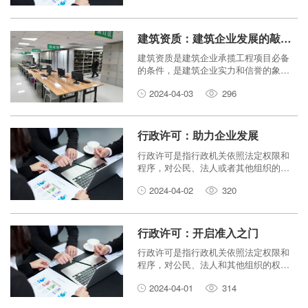
入市场、开展经营活动的前提条件。
建筑资质：建筑企业发展的敲门砖
建筑资质是建筑企业承揽工程项目必备
的条件，是建筑企业实力和信誉的象
征。建筑资质的申报和升级是建筑企业
2024-04-03
296
发展壮大的重要途径。
行政许可：助力企业发展
行政许可是指行政机关依照法定权限和
程序，对公民、法人或者其他组织的特
定活动予以认可和准许的行为。它是行
2024-04-02
320
政机关对市场主体进行监管的重要手
段，也是企业进入特定市场、开展特定
经营活动的前提条件。
行政许可：开启准入之门
行政许可是指行政机关依照法定权限和
程序，对公民、法人和其他组织的权利
和义务所作的具体行政行为。行政许可
2024-04-01
314
是政府管理经济社会活动的重要手段，
是市场准入的重要制度安排。