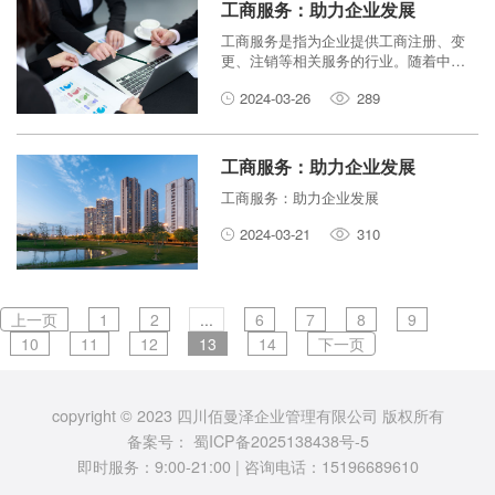
工商服务：助力企业发展
工商服务是指为企业提供工商注册、变
更、注销等相关服务的行业。随着中国
经济的快速发展，越来越多的企业选择
2024-03-26
289
注册成立，工商服务行业也因此迎来了
巨大的发展机遇。
工商服务：助力企业发展
工商服务：助力企业发展
2024-03-21
310
上一页
1
2
...
6
7
8
9
10
11
12
13
14
下一页
copyright © 2023 四川佰曼泽企业管理有限公司 版权所有
备案号：
蜀ICP备2025138438号-5
即时服务：9:00-21:00 | 咨询电话：15196689610