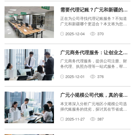
需要代理记账？广元和新疆的公司优选哪家？
正在为公司寻找代理记账服务？不知道
广元和新疆哪个更适合？本文将为您分
析比较，助您做出明智选择。
2025-12-04
370
广元商务代理服务：让创业之路更顺畅！
广元商务代理服务，提供公司注册、财
务代理、执照办理等一站式服务，帮助
创业者解决难题，让创业之路更加顺
2025-12-01
376
畅。了解更多信息。
广元小规模公司代账，真的省钱又省心吗？
本文将深入分析广元地区小规模公司选
择代账服务的优劣，探讨其在节省成本
和省时省力方面的真实效果，帮助您做
2025-11-27
387
出明智决策。