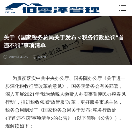
资质许可
关于《国家税务总局关于发布＜税务行政处罚“首
违不罚”事项清单
2021-04-25
4878
为贯彻落实中共中央办公厅、国务院办公厅《关于进一
步深化税收征管改革的意见》、国务院常务会有关部署，
深入开展2021年“我为纳税人缴费人办实事暨便民办税春风
行动”，推进税收领域“放管服”改革，更好服务市场主体，
税务总局制发了《国家税务总局关于发布<税务行政处
罚“首违不罚”事项清单>的公告》（以下简称《公告》）。
现解读如下：