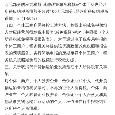
万元部分的应纳税额-其他政策减免税额×个体工商户经营
所得应纳税所得额不超过100万元部分÷经营所得应纳税所
得额）×（1-50%）
（四）个体工商户需将按上述方法计算得出的减免税额填
入对应经营所得纳税申报表“减免税额”栏次，并附报《个人
所得税减免税事项报告表》。对于通过电子税务局申报的
个体工商户，税务机关将提供该优惠政策减免税额和报告
表的预填服务。实行简易申报的定期定额个体工商户，税
务机关按照减免后的税额进行税款划缴。
三、关于取消代开货物运输业发票预征个人所得税有关事
项
对个体工商户、个人独资企业、合伙企业和个人，代开货
物运输业增值税发票时，不再预征个人所得税。个体工商
户业主、个人独资企业投资者、合伙企业个人合伙人和其
他从事货物运输经营活动的个人，应依法自行申报缴纳经
营所得个人所得税。
四、关于执行时间和其他事项