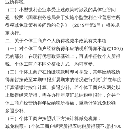
业所得税。
（二）小型微利企业享受上述政策时涉及的具体征管问
题，按照《国家税务总局关于实施小型微利企业普惠性所
得税减免政策有关问题的公告》（2019年第2号）相关规
定执行。
二、关于个体工商户个人所得税减半政策有关事项
（一）对个体工商户经营所得年应纳税所得额不超过100万
元的部分，在现行优惠政策基础上，再减半征收个人所得
税。个体工商户不区分征收方式，均可享受。
（二）个体工商户在预缴税款时即可享受，其年应纳税所
得额暂按截至本期申报所属期末的情况进行判断,并在年度
汇算清缴时按年计算、多退少补。若个体工商户从两处以
上取得经营所得，需在办理年度汇总纳税申报时，合并个
体工商户经营所得年应纳税所得额，重新计算减免税额，
多退少补。
（三）个体工商户按照以下方法计算减免税额：
减免税额=（个体工商户经营所得应纳税所得额不超过100